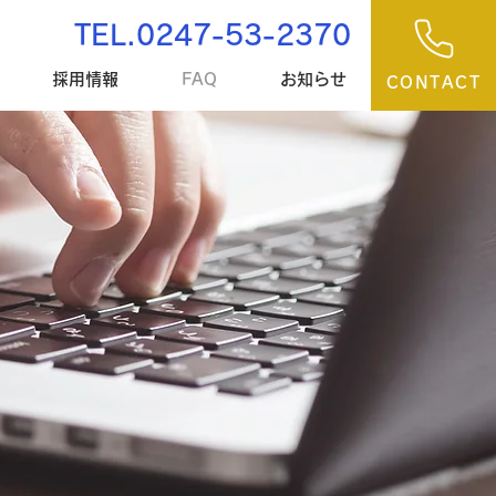
TEL.0247-53-2370
採用情報
FAQ
お知らせ
CONTACT