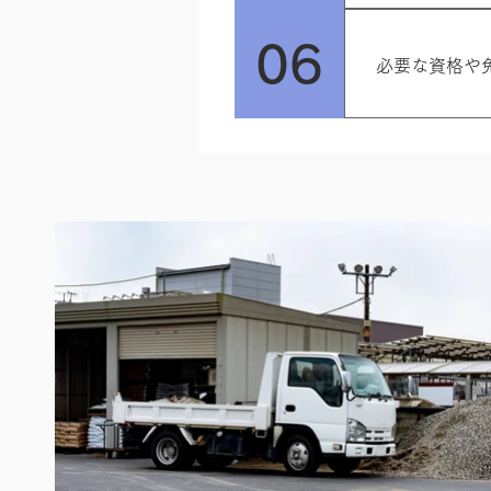
人物像や意欲
ことや、当社
06
思います。
必要な資格や
特別な資格は
啓発に前向き