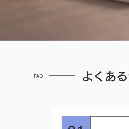
よくある
FAQ